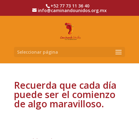
+52 77 73 11 36 40
info@caminandounidos.org.mx
Seleccionar página
Recuerda que cada día
puede ser el comienzo
de algo maravilloso.