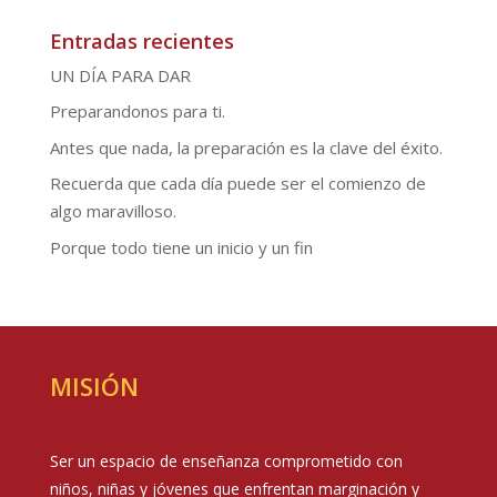
Entradas recientes
UN DÍA PARA DAR
Preparandonos para ti.
Antes que nada, la preparación es la clave del éxito.
Recuerda que cada día puede ser el comienzo de
algo maravilloso.
Porque todo tiene un inicio y un fin
MISIÓN
Ser un espacio de enseñanza comprometido con
niños, niñas y jóvenes que enfrentan marginación y