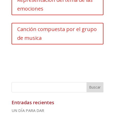
emociones
Canción compuesta por el grupo
de musica
Entradas recientes
UN DÍA PARA DAR