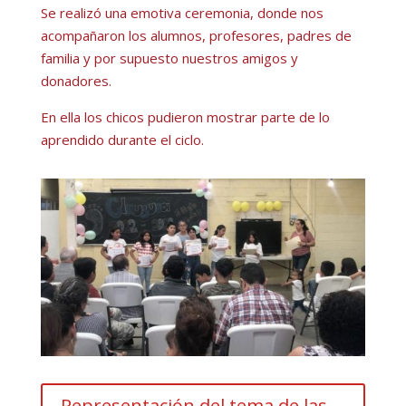
Se realizó una emotiva ceremonia, donde nos
acompañaron los alumnos, profesores, padres de
familia y por supuesto nuestros amigos y
donadores.
En ella los chicos pudieron mostrar parte de lo
aprendido durante el ciclo.
Representación del tema de las