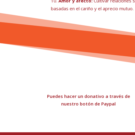
Amor y afecto:
Cultivar relaciones s
basadas en el cariño y el aprecio mutuo.
Puedes hacer un donativo a través de
nuestro botón de Paypal