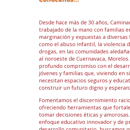
Desde hace más de 30 años, Camina
trabajado de la mano con familias e
marginación y expuestas a diversas 
como el abuso infantil, la violencia 
drogas, en las comunidades aledaña
al noroeste de Cuernavaca, Morelos
profundo compromiso con el desarro
jóvenes y familias que, viviendo en si
necesitan espacios seguros y educat
construir un futuro digno y esperan
Fomentamos el discernimiento racion
ofreciendo herramientas que fortal
tomar decisiones éticas y amorosas.
enfoque educativo innovador y de 
desarrollo comunitario, buscamos 