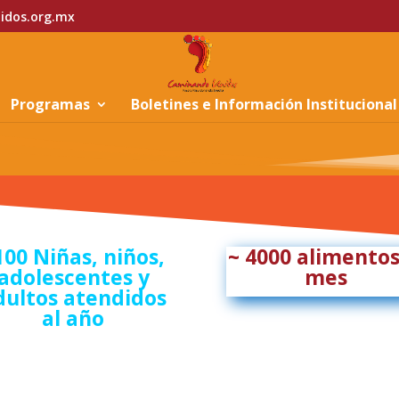
idos.org.mx
Programas
Boletines e Información Institucional
100 Niñas, niños,
~ 4000 alimentos
adolescentes y
mes
dultos atendidos
al año