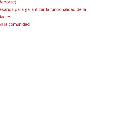
deporte).
arios para garantizar la funcionalidad de la
iveles.
n la comunidad.