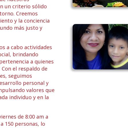
n un criterio sólido
ntorno. Creemos
ento y la conciencia
mundo más justo y
os a cabo actividades
ocial, brindando
pertenencia a quienes
 Con el respaldo de
tes, seguimos
esarrollo personal y
impulsando valores que
da individuo y en la
iernes de 8:00 am a
a 150 personas, lo