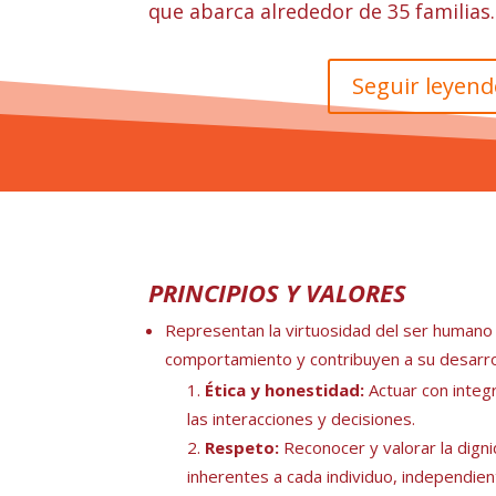
que abarca alrededor de 35 familias.
Seguir leyen
PRINCIPIOS Y VALORES
Representan la virtuosidad del ser humano
comportamiento y contribuyen a su desarrol
Ética y honestidad:
Actuar con integ
las interacciones y decisiones.
Respeto:
Reconocer y valorar la dign
inherentes a cada individuo, independie