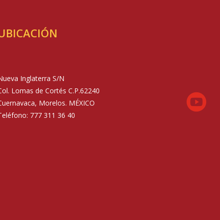
UBICACIÓN
Nueva Inglaterra S/N
Col. Lomas de Cortés C.P.62240

Cuernavaca, Morelos. MÉXICO
Teléfono: 777 311 36 40