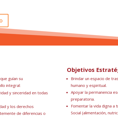
do
Objetivos Estraté
 que guían su
Brindar un espacio de tr
lo integral:
humano y espiritual.
Apoyar la permanencia esco
ridad y sinceridad en todas
preparatoria.
Fomentar la vida digna a
idad y los derechos
Social (alimentación, nutri
ntemente de diferencias o