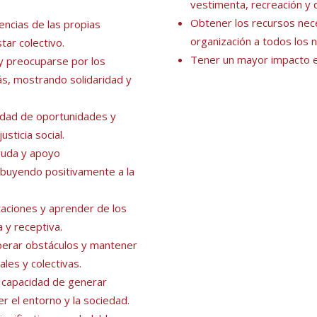
vestimenta, recreación y 
Obtener los recursos neces
ncias de las propias
organización a todos los n
ar colectivo.
Tener un mayor impacto e
 preocuparse por los
ás, mostrando solidaridad y
ldad de oportunidades y
sticia social.
yuda y apoyo
buyendo positivamente a la
taciones y aprender de los
 y receptiva.
erar obstáculos y mantener
les y colectivas.
a capacidad de generar
r el entorno y la sociedad.