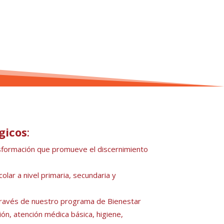
gicos
:
asformación que promueve el discernimiento
lar a nivel primaria, secundaria y
 través de nuestro programa de Bienestar
ción, atención médica básica, higiene,