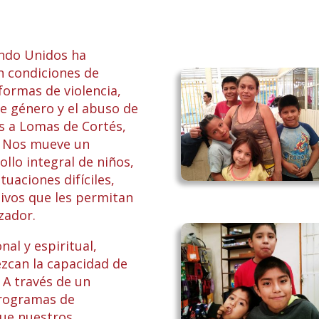
ndo Unidos ha
n condiciones de
formas de violencia,
de género y el abuso de
s a Lomas de Cortés,
. Nos mueve un
llo integral de niños,
tuaciones difíciles,
ivos que les permitan
zador.
al y espiritual,
ezcan la capacidad de
 A través de un
programas de
que nuestros