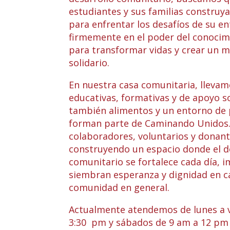
estudiantes y sus familias construya
para enfrentar los desafíos de su e
firmemente en el poder del conocimi
para transformar vidas y crear un 
solidario.
En nuestra casa comunitaria, llevam
educativas, formativas y de apoyo s
también alimentos y un entorno de 
forman parte de Caminando Unidos.
colaboradores, voluntarios y donan
construyendo un espacio donde el d
comunitario se fortalece cada día, 
siembran esperanza y dignidad en ca
comunidad en general.
Actualmente atendemos de lunes a v
3:30 pm y sábados de 9 am a 12 pm 